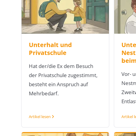
Unterhalt und
Unte
Privatschule
Nest
bei
Hat der/die Ex dem Besuch
Vor- u
der Privatschule zugestimmt,
Nestm
besteht ein Anspruch auf
Zweit
Mehrbedarf.
Entla
Artikel lesen
Artikel 