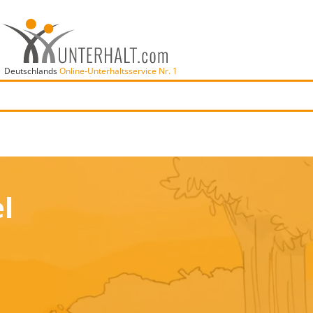
Deutschlands
Online-Unterhaltsservice Nr. 1
l