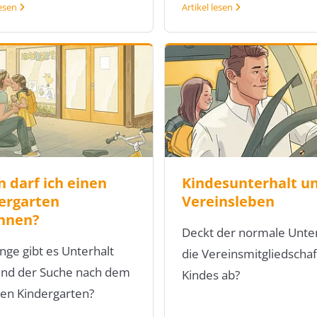
lesen
Artikel lesen
 darf ich einen
Kindesunterhalt u
ergarten
Vereinsleben
hnen?
Deckt der normale Unter
nge gibt es Unterhalt
die Vereinsmitgliedschaf
nd der Suche nach dem
Kindes ab?
gen Kindergarten?