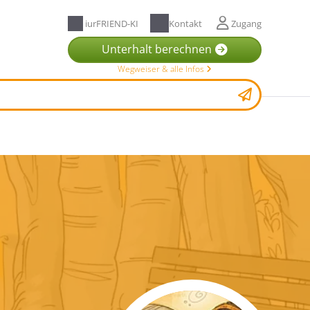
iurFRIEND-KI
Kontakt
Zugang
Unterhalt berechnen
Wegweiser & alle Infos