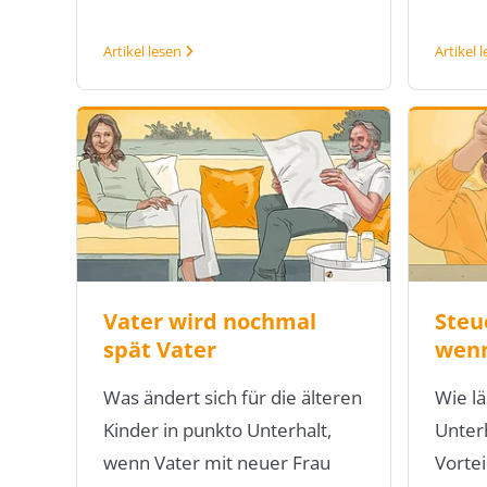
Artikel lesen
Artikel 
Vater wird nochmal
Steu
spät Vater
wenn
Was ändert sich für die älteren
Wie lä
Kinder in punkto Unterhalt,
Unter
wenn Vater mit neuer Frau
Vortei