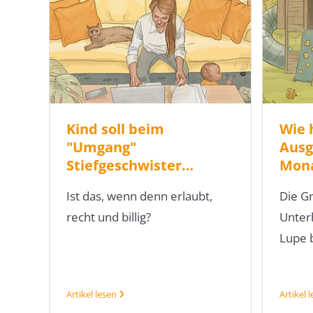
Kind soll beim
Wie 
"Umgang"
Ausg
Stiefgeschwister…
Mon
Ist das, wenn denn erlaubt,
Die G
recht und billig?
Unterh
Lupe 
Artikel lesen
Artikel 