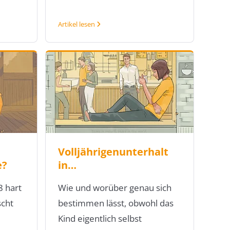
Artikel lesen
Volljährigenunterhalt
e?
in…
 hart
Wie und worüber genau sich
scht
bestimmen lässt, obwohl das
Kind eigentlich selbst