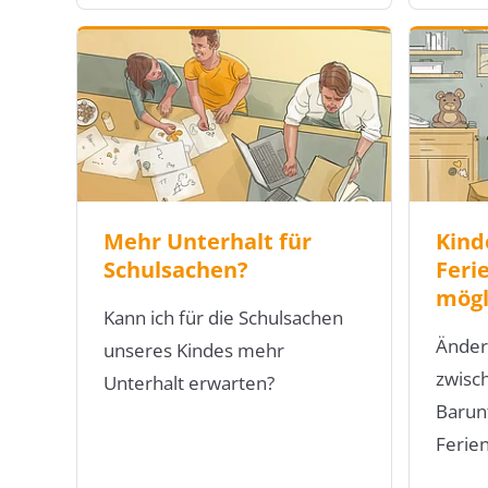
Mehr Unterhalt für
Kind
Schulsachen?
Feri
mögl
Kann ich für die Schulsachen
Ändert
unseres Kindes mehr
zwisc
Unterhalt erwarten?
Barun
Ferie