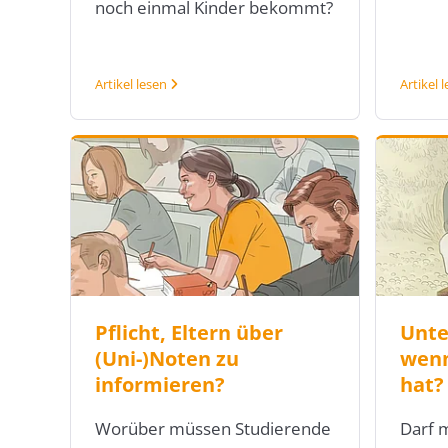
noch einmal Kinder bekommt?
Artikel lesen
Artikel 
Pflicht, Eltern über
Unte
(Uni-)Noten zu
wenn
informieren?
hat?
Worüber müssen Studierende
Darf m