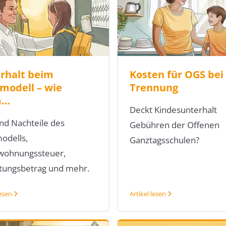
rhalt beim
Kosten für OGS bei
modell – wie
Trennung
m…
Deckt Kindesunterhalt
nd Nachteile des
Gebühren der Offenen
odells,
Ganztagsschulen?
wohnungssteuer,
stungsbetrag und mehr.
lesen
Artikel lesen