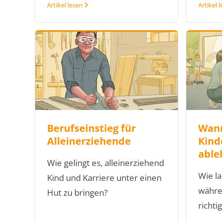
Artikel lesen
Artikel 
Berufseinstieg für
Wann
Alleinerziehende
Kind
able
Wie gelingt es, alleinerziehend
Wie la
Kind und Karriere unter einen
währe
Hut zu bringen?
richti