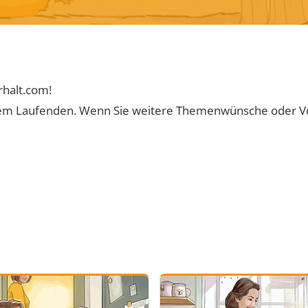
rhalt.com!
uf dem Laufenden. Wenn Sie weitere Themenwünsche oder V