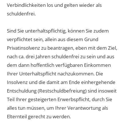
Verbindlichkeiten los und gelten wieder als
schuldenfrei.
Sind Sie unterhaltspflichtig, können Sie zudem
verpflichtet sein, allein aus diesem Grund
Privatinsolvenz zu beantragen, eben mit dem Ziel,
nach ca. drei Jahren schuldenfrei zu sein und aus
dem dann hoffentlich verfügbaren Einkommen
Ihrer Unterhaltspflicht nachzukommen. Die
Insolvenz und die damit am Ende einhergehende
Entschuldung (Restschuldbefreiung) sind insoweit
Teil Ihrer gesteigerten Erwerbspflicht, durch Sie
alles tun müssen, um Ihrer Verantwortung als
Elternteil gerecht zu werden.