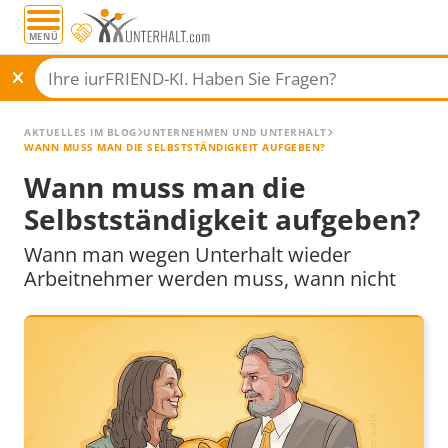
MENÜ
AKTUELLES IM BLOG
UNTERNEHMEN UND UNTERHALT
WANN MUSS MAN DIE SELBSTSTÄNDIGKEIT AUFGEBEN?
Wann muss man die
Selbstständigkeit aufgeben?
Wann man wegen Unterhalt wieder
Arbeitnehmer werden muss, wann nicht