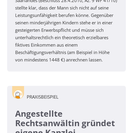
Saarlandes (Beschluss 28.4.2010, Az. 9 WF 41/10)
stellte klar, dass der Mann sich nicht auf seine
Leistungsunfähigkeit berufen könne. Gegenüber
seinen minderjährigen Kindern stehe er in einer
gesteigerten Erwerbspflicht und müsse sich
unterhaltsrechtlich ein theoretisch erzielbares
fiktives Einkommen aus einem
Beschäftigungsverhältnis (am Beispiel in Höhe
von mindestens 1448 €) anrechnen lassen.
PRAXISBEISPIEL
Angestellte
Rechtsanwältin gründet
eigene Kanzlei