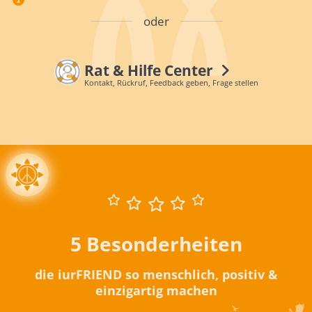
oder
Rat & Hilfe Center
Kontakt, Rückruf, Feedback geben, Frage stellen
5 Besonderheiten
die iurFRIEND so menschlich, positiv &
einzigartig machen