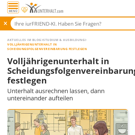
MENÜ
AKTUELLES IM BLOG
STUDIUM & AUSBILDUNG
VOLLJÄHRIGENUNTERHALT IN
SCHEIDUNGSFOLGENVEREINBARUNG FESTLEGEN
Volljährigenunterhalt in
Scheidungsfolgenvereinbarun
festlegen
Unterhalt ausrechnen lassen, dann
untereinander aufteilen