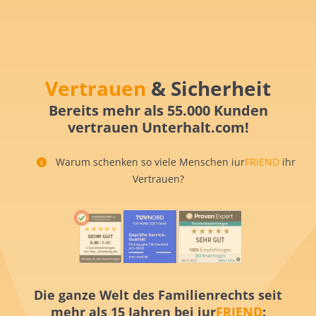
Vertrauen
& Sicherheit
Bereits mehr als 55.000 Kunden
vertrauen Unterhalt.com!
Warum schenken so viele Menschen iur
FRIEND
ihr
Vertrauen?
Die ganze Welt des Familienrechts seit
mehr als 15 Jahren bei iur
FRIEND
: