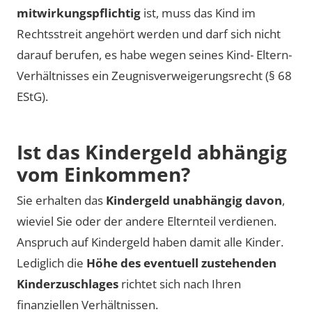
mitwirkungspflichtig
ist, muss das Kind im
Rechtsstreit angehört werden und darf sich nicht
darauf berufen, es habe wegen seines Kind- Eltern-
Verhältnisses ein Zeugnisverweigerungsrecht (§ 68
EStG).
Ist das Kin­der­geld ab­hän­gig
vom Ein­kom­men?
Sie erhalten das
Kindergeld unabhängig davon
,
wieviel Sie oder der andere Elternteil verdienen.
Anspruch auf Kindergeld haben damit alle Kinder.
Lediglich die
Höhe des eventuell zustehenden
Kinderzuschlages
richtet sich nach Ihren
finanziellen Verhältnissen.