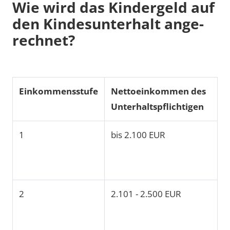
Wie wird das Kin­der­geld auf
den Kin­des­un­ter­halt an­ge­
rech­net?
Einkommensstufe
Nettoeinkommen des
Unterhaltspflichtigen
1
bis 2.100 EUR
2
2.101 - 2.500 EUR