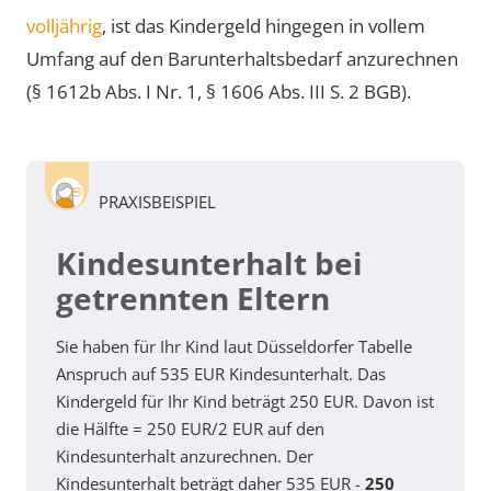
volljährig
, ist das Kindergeld hingegen in vollem
Umfang auf den Barunterhaltsbedarf anzurechnen
(§ 1612b Abs. I Nr. 1, § 1606 Abs. III S. 2 BGB).
PRAXISBEISPIEL
Kindesunterhalt bei
getrennten Eltern
Sie haben für Ihr Kind laut Düsseldorfer Tabelle
Anspruch auf
535 EUR
Kindesunterhalt. Das
Kindergeld für Ihr Kind beträgt
250 EUR
. Davon ist
die Hälfte =
250 EUR/2
EUR auf den
Kindesunterhalt anzurechnen. Der
Kindesunterhalt beträgt daher
535 EUR
-
250