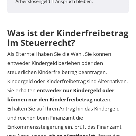
Arbeitslosengeld II-Anspruch bleiben.
Was ist der Kin­der­frei­be­trag
im Steu­er­recht?
Als Elternteil haben Sie die Wahl. Sie können
entweder Kindergeld beziehen oder den
steuerlichen Kinderfreibetrag beantragen.
Kindergeld oder Kinderfreibetrag sind Alternativen.
Sie erhalten
entweder nur Kindergeld oder
können nur den Kinderfreibetrag
nutzen.
Erhalten Sie auf Ihren Antrag hin das Kindergeld
und reichen beim Finanzamt die
Einkommenssteigerung ein, prüft das Finanzamt
von Amts wegen,
ob es günstiger ist
, Ihnen das