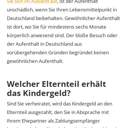
Sie sich im Ausland auf
, ist der Aufenthalt
unschädlich, wenn Sie Ihren Lebensmittelpunkt in
Deutschland beibehalten. Gewöhnlicher Aufenthalt
ist dort, wo Sie für mindestens sechs Monate
körperlich anwesend sind. Der bloße Besuch oder
der Aufenthalt in Deutschland aus
vorübergehenden Gründen begründet keinen
gewöhnlichen Aufenthalt.
Wel­cher El­tern­teil er­hält
das Kin­der­geld?
Sind Sie verheiratet, wird das Kindergeld an den
Elternteil ausgezahlt, den Sie in Absprache mit
Ihrem Ehepartner als Zahlungsempfänger