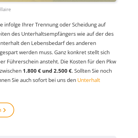
llaire
e infolge Ihrer Trennung oder Scheidung auf
Seiten des Unterhaltsempfängers wie auf der des
 Unterhalt den Lebensbedarf des anderen
espart werden muss. Ganz konkret stellt sich
der Führerschein ansteht. Die Kosten für den Pkw
t zwischen
1.800 € und 2.500 €
. Sollten Sie noch
nnen Sie auch sofort bei uns den
Unterhalt
n