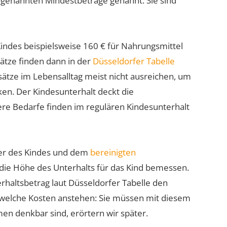
sogenannten Mindestbeträge genannt. Sie sind
indes beispielsweise 160 € für Nahrungsmittel
ätze finden dann in der
Düsseldorfer Tabelle
nsätze im Lebensalltag meist nicht ausreichen, um
en. Der Kindesunterhalt deckt die
ere Bedarfe finden im regulären Kindesunterhalt
lter des Kindes und dem
bereinigten
s die Höhe des Unterhalts für das Kind bemessen.
erhaltsbetrag laut Düsseldorfer Tabelle den
, welche Kosten anstehen: Sie müssen mit diesem
n denkbar sind, erörtern wir später.