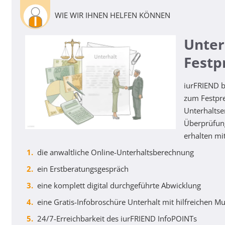
WIE WIR IHNEN HELFEN KÖNNEN
Unter
Festp
iurFRIEND b
zum Festpre
Unterhaltse
Überprüfung
erhalten mi
die anwaltliche Online-Unterhaltsberechnung
ein Erstberatungsgespräch
eine komplett digital durchgeführte Abwicklung
eine Gratis-Infobroschüre Unterhalt mit hilfreichen M
24/7-Erreichbarkeit des iurFRIEND InfoPOINTs