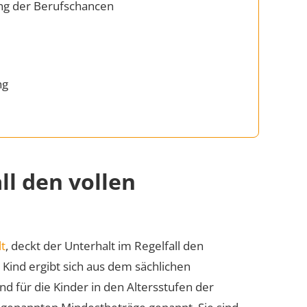
ng der Berufschancen
s
ng
ll den vollen
lt
, deckt der Unterhalt im Regelfall den
Kind ergibt sich aus dem sächlichen
 für die Kinder in den Altersstufen der