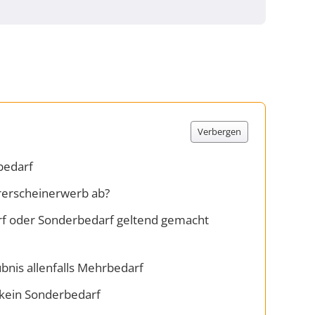
Verbergen
bedarf
rerscheinerwerb ab?
rf oder Sonderbedarf geltend gemacht
bnis allenfalls Mehrbedarf
 kein Sonderbedarf