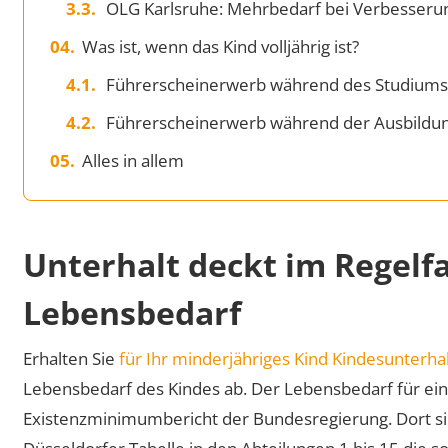
OLG Karlsruhe: Mehrbedarf bei Verbesseru
Was ist, wenn das Kind volljährig ist?
Führerscheinerwerb während des Studium
Führerscheinerwerb während der Ausbildu
Alles in allem
Unterhalt deckt im Regelfa
Lebensbedarf
Erhalten Sie
für Ihr minderjähriges Kind Kindesunterha
Lebensbedarf des Kindes ab. Der Lebensbedarf für ein 
Existenzminimumbericht der Bundesregierung. Dort sind