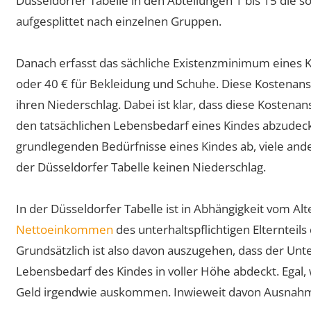
Düsseldorfer Tabelle in den Abteilungen 1 bis 15 die 
aufgesplittet nach einzelnen Gruppen.
Danach erfasst das sächliche Existenzminimum eines K
oder 40 € für Bekleidung und Schuhe. Diese Kostenans
ihren Niederschlag. Dabei ist klar, dass diese Kostena
den tatsächlichen Lebensbedarf eines Kindes abzudeck
grundlegenden Bedürfnisse eines Kindes ab, viele and
der Düsseldorfer Tabelle keinen Niederschlag.
In der Düsseldorfer Tabelle ist in Abhängigkeit vom A
Nettoeinkommen
des unterhaltspflichtigen Elternteil
Grundsätzlich ist also davon auszugehen, dass der Unt
Lebensbedarf des Kindes in voller Höhe abdeckt. Egal
Geld irgendwie auskommen. Inwieweit davon Ausnahme