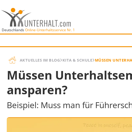
Deutschlands
Online-Unterhaltsservice Nr. 1
AKTUELLES IM BLOG
KITA & SCHULE
MÜSSEN UNTERHA
Müssen Unterhaltsem
ansparen?
Beispiel: Muss man für Führersc