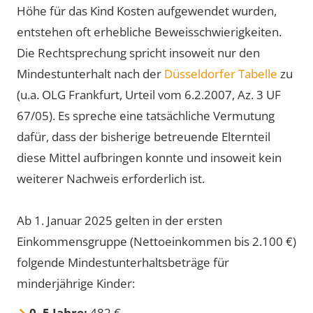
Höhe für das Kind Kosten aufgewendet wurden,
entstehen oft erhebliche Beweisschwierigkeiten.
Die Rechtsprechung spricht insoweit nur den
Mindestunterhalt nach der
Düsseldorfer Tabelle
zu
(u.a. OLG Frankfurt, Urteil vom 6.2.2007, Az. 3 UF
67/05). Es spreche eine tatsächliche Vermutung
dafür, dass der bisherige betreuende Elternteil
diese Mittel aufbringen konnte und insoweit kein
weiterer Nachweis erforderlich ist.
Ab 1. Januar 2025 gelten in der ersten
Einkommensgruppe (Nettoeinkommen bis 2.100 €)
folgende Mindestunterhaltsbeträge für
minderjährige Kinder:
0–5 Jahre:
482 €