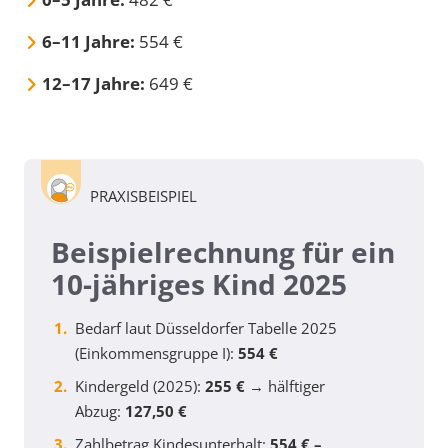
6–11 Jahre:
554 €
12–17 Jahre:
649 €
PRAXISBEISPIEL
Beispielrechnung für ein
10-jähriges Kind 2025
Bedarf laut Düsseldorfer Tabelle 2025
(Einkommensgruppe I):
554 €
Kindergeld (2025):
255 €
→ hälftiger
Abzug:
127,50 €
Zahlbetrag Kindesunterhalt:
554 € –