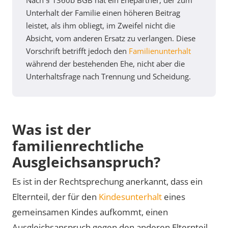
Nach § 1360b BGB hat ein Ehepartner, der zum
Unterhalt der Familie einen höheren Beitrag
leistet, als ihm obliegt, im Zweifel nicht die
Absicht, vom anderen Ersatz zu verlangen. Diese
Vorschrift betrifft jedoch den
Familienunterhalt
während der bestehenden Ehe, nicht aber die
Unterhaltsfrage nach Trennung und Scheidung.
Was ist der
familienrechtliche
Ausgleichsanspruch?
Es ist in der Rechtsprechung anerkannt, dass ein
Elternteil, der für den
Kindesunterhalt
eines
gemeinsamen Kindes aufkommt, einen
Ausgleichsanspruch gegen den anderen Elternteil