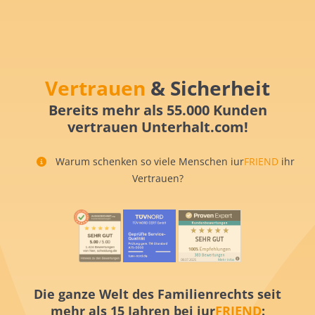
Vertrauen
& Sicherheit
Bereits mehr als 55.000 Kunden
vertrauen Unterhalt.com!
Warum schenken so viele Menschen iur
FRIEND
ihr
Vertrauen?
Die ganze Welt des Familienrechts seit
mehr als 15 Jahren bei iur
FRIEND
: