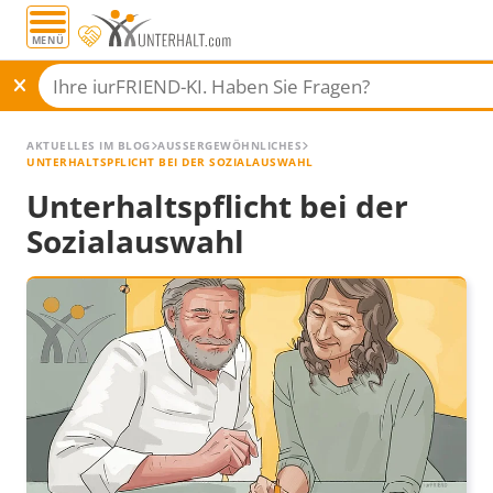
MENÜ
AKTUELLES IM BLOG
AUSSERGEWÖHNLICHES
UNTERHALTSPFLICHT BEI DER SOZIALAUSWAHL
Unterhaltspflicht bei der
Sozialauswahl