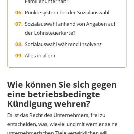
Familienunterhalt?
Punktesystem bei der Sozialauswahl
Sozialauswahl anhand von Angaben auf
der Lohnsteuerkarte?
Sozialauswahl während Insolvenz
Alles in allem
Wie können Sie sich gegen
eine betriebsbedingte
Kündigung wehren?
Es ist das Recht des Unternehmers, frei zu
entscheiden, was, wieviel und mit wem er seine
unternehmerischen Ziele verwirklichen will.