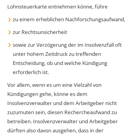
Lohnsteuerkarte entnehmen könne, führe
zu einem erheblichen Nachforschungsaufwand,
zur Rechtsunsicherheit
sowie zur Verzögerung der im Insolvenzfall oft
unter hohem Zeitdruck zu treffenden
Entscheidung, ob und welche Kündigung
erforderlich ist.
Vor allem, wenn es um eine Vielzahl von
Kündigungen gehe, könne es dem
Insolvenzverwalter und dem Arbeitgeber nicht
zuzumuten sein, diesen Rechercheaufwand zu
betreiben. Insolvenzverwalter und Arbeitgeber
dürften also davon ausgehen, dass in der