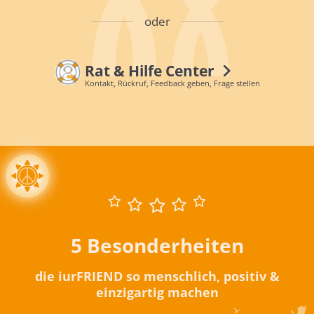
oder
Rat & Hilfe Center
Kontakt, Rückruf, Feedback geben, Frage stellen
5 Besonderheiten
die iurFRIEND so menschlich, positiv &
einzigartig machen