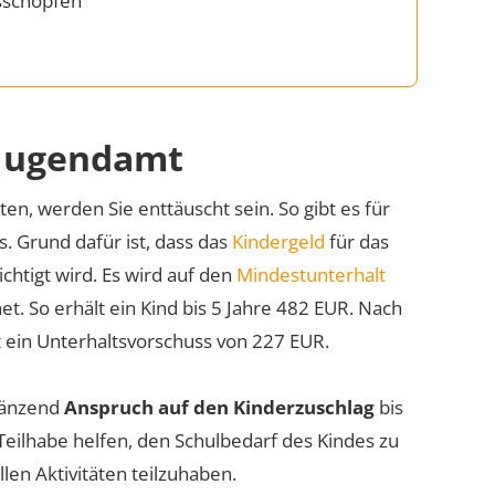
usschöpfen
 Jugendamt
n, werden Sie enttäuscht sein. So gibt es für
. Grund dafür ist, dass das
Kindergeld
für das
chtigt wird. Es wird auf den
Mindestunterhalt
. So erhält ein Kind bis 5 Jahre 482 EUR. Nach
t ein Unterhaltsvorschuss von 227 EUR.
rgänzend
Anspruch auf den Kinderzuschlag
bis
Teilhabe helfen, den Schulbedarf des Kindes zu
len Aktivitäten teilzuhaben.