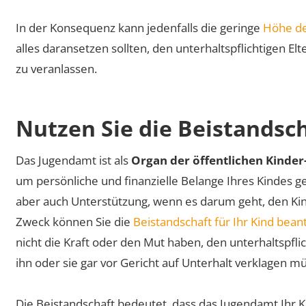
In der Konsequenz kann jedenfalls die geringe
Höhe de
alles daransetzen sollten, den unterhaltspflichtigen El
zu veranlassen.
Nutzen Sie die Beistandsc
Das Jugendamt ist als
Organ der öffentlichen Kinder
um persönliche und finanzielle Belange Ihres Kindes ge
aber auch Unterstützung, wenn es darum geht, den Ki
Zweck können Sie die
Beistandschaft für Ihr Kind bean
nicht die Kraft oder den Mut haben, den unterhaltspfli
ihn oder sie gar vor Gericht auf Unterhalt verklagen m
Die Beistandschaft bedeutet, dass das Jugendamt Ihr Ki