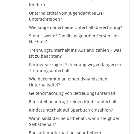
Kindern
Unterhaltstitel vom Jugendamt NICHT
unterschreiben?
Wie lange dauert eine Unterhaltsberechnung?
Steht "zweite" Familie gegenüber "erster" im
Nachteil?
Trennungsunterhalt ins Ausland zahlen – was
ist zu beachten?
Partner verzögert Scheidung wegen längerem
Trennungsunterhalt
Wie bekommt man einen dynamischen
Unterhaltstitel?
Geltendmachung von Betreuungsunterhalt
Elternteil beantragt keinen Kindesunterhalt
Kindesunterhalt auf Sparbuch einzahlen?
Wann sinkt der Selbstbehalt, wann steigt der
Selbstbehalt?
Ehegattenunterhalt bei sehr hohem