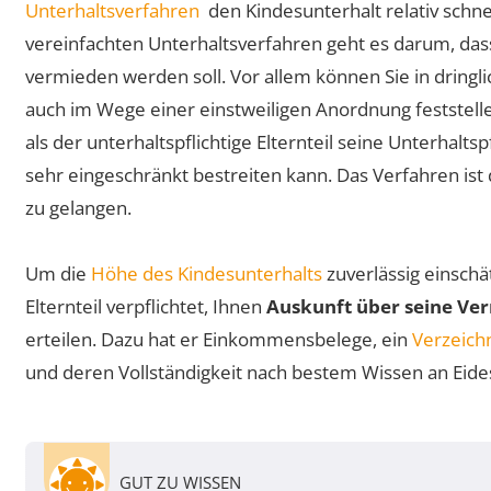
Unterhaltsverfahren
den Kindesunterhalt relativ schne
vereinfachten Unterhaltsverfahren geht es darum, dass
vermieden werden soll. Vor allem können Sie in dringl
auch im Wege einer einstweiligen Anordnung feststellen
als der unterhaltspflichtige Elternteil seine Unterhalts
sehr eingeschränkt bestreiten kann. Das Verfahren ist 
zu gelangen.
Um die
Höhe des Kindesunterhalts
zuverlässig einschät
Elternteil verpflichtet, Ihnen
Auskunft über seine Ve
erteilen. Dazu hat er Einkommensbelege, ein
Verzeich
und deren Vollständigkeit nach bestem Wissen an Eides
GUT ZU WISSEN