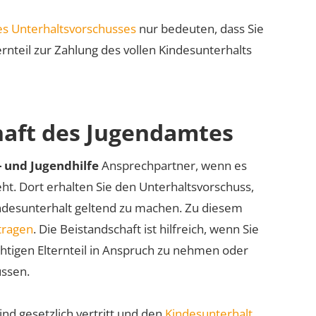
s Unterhaltsvorschusses
nur bedeuten, dass Sie
ternteil zur Zahlung des vollen Kindesunterhalts
haft des Jugendamtes
- und Jugendhilfe
Ansprechpartner, wenn es
ht. Dort erhalten Sie den Unterhaltsvorschuss,
ndesunterhalt geltend zu machen. Zu diesem
tragen
. Die Beistandschaft ist hilfreich, wenn Sie
chtigen Elternteil in Anspruch zu nehmen oder
üssen.
nd gesetzlich vertritt und den
Kindesunterhalt