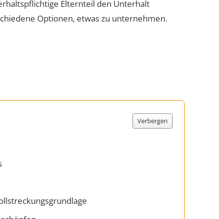
erhaltspflichtige Elternteil den Unterhalt
rschiedene Optionen, etwas zu unternehmen.
Verbergen
s
Vollstreckungsgrundlage