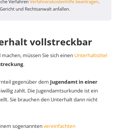
tliche Verfahren
Verfahrenskostenhilfe beantragen
.
 Gericht und Rechtsanwalt anfallen.
rhalt vollstreckbar
d machen, müssen Sie sich einen
Unterhaltstitel
lstreckung
.
lternteil gegenüber dem
Jugendamt in einer
iwillig zahlt. Die Jugendamtsurkunde ist ein
tellt. Sie brauchen den Unterhalt dann nicht
n einem sogenannten
vereinfachten