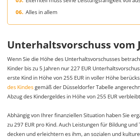
Elternteil muss seine Leistungsfähigkeit voll a
Alles in allem
Unterhaltsvorschuss vom
Wenn Sie die Höhe des Unterhaltsvorschusses betrachte
Kinder bis zu 5 Jahren nur 227 EUR Unterhaltsvorschuss
erste Kind in Höhe von 255 EUR in voller Höhe berücksi
des Kindes
gemäß der Düsseldorfer Tabelle angerechnet
Abzug des Kindergeldes in Höhe von 255 EUR verbleib
Abhängig von Ihrer finanziellen Situation haben Sie e
zu 297 EUR pro Kind. Auch Leistungen für Bildung und 
decken und erleichtern es ihm, an sozialen und kulturel