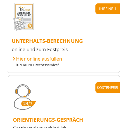
IHRE NR.1
UNTERHALTS-BERECHNUNG
online und zum Festpreis
Hier online ausfüllen
iurFRIEND Rechtsservice*
KOSTENFREI
ORIENTIERUNGS-GESPRÄCH