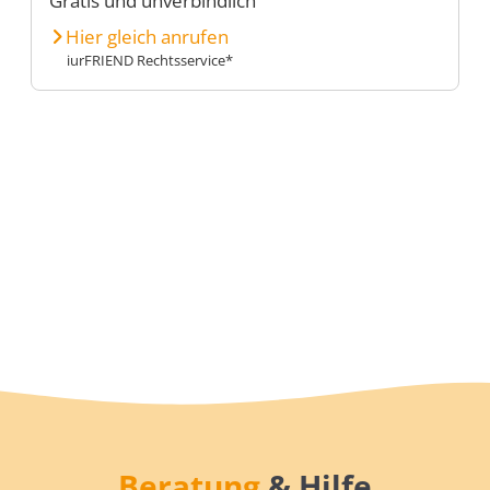
Gratis und unverbindlich
Hier gleich anrufen
iurFRIEND Rechtsservice*
Beratung
& Hilfe