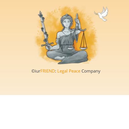
©iur
FRIEND
:
Legal Peace
Company