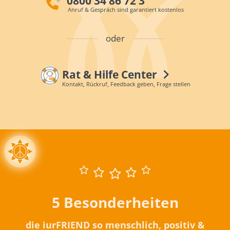
0800 34 86 72 3
Anruf & Gespräch sind garantiert kostenlos
oder
Rat & Hilfe Center
Kontakt, Rückruf, Feedback geben, Frage stellen
5 Besonderheiten
die iurFRIEND so menschlich, positiv &