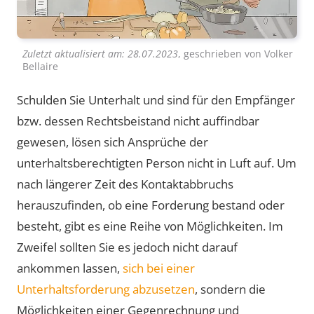
Zuletzt aktualisiert am:
28.07.2023
, geschrieben von
Volker
Bellaire
Schulden Sie Unterhalt und sind für den Empfänger
bzw. dessen Rechtsbeistand nicht auffindbar
gewesen, lösen sich Ansprüche der
unterhaltsberechtigten Person nicht in Luft auf. Um
nach längerer Zeit des Kontaktabbruchs
herauszufinden, ob eine Forderung bestand oder
besteht, gibt es eine Reihe von Möglichkeiten. Im
Zweifel sollten Sie es jedoch nicht darauf
ankommen lassen,
sich bei einer
Unterhaltsforderung abzusetzen
, sondern die
Möglichkeiten einer Gegenrechnung und