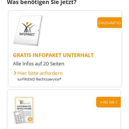
Was benötigen Sie jetzt?
EINZIGARTIG
GRATIS INFOPAKET UNTERHALT
Alle Infos auf 20 Seiten
Hier bitte anfordern
iurFRIEND Rechtsservice*
IHRE NR.1