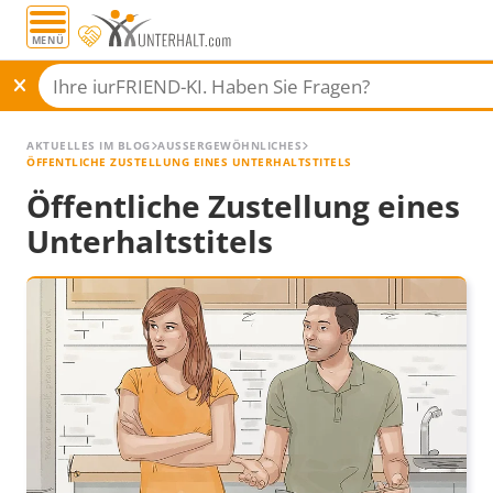
MENÜ
AKTUELLES IM BLOG
AUSSERGEWÖHNLICHES
ÖFFENTLICHE ZUSTELLUNG EINES UNTERHALTSTITELS
Öffentliche Zustellung eines
Unterhaltstitels