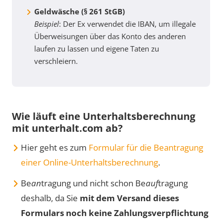
Geldwäsche (§ 261 StGB)
Beispiel
: Der Ex verwendet die IBAN, um illegale
Überweisungen über das Konto des anderen
laufen zu lassen und eigene Taten zu
verschleiern.
Wie läuft eine Unterhaltsberechnung
mit unterhalt.com ab?
Hier geht es zum
Formular für die Beantragung
einer Online-Unterhaltsberechnung
.
Be
an
tragung und nicht schon Be
auf
tragung
deshalb, da Sie
mit dem Versand dieses
Formulars noch keine Zahlungsverpflichtung