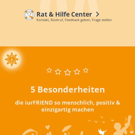
Rat & Hilfe Center
Kontakt, Rückruf, Feedback geben, Frage stellen
5 Besonderheiten
die iurFRIEND so menschlich, positiv &
einzigartig machen