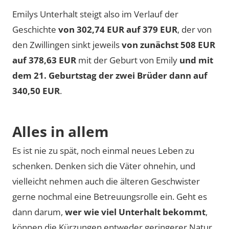
Emilys Unterhalt steigt also im Verlauf der
Geschichte
von 302,74 EUR auf 379 EUR
, der von
den Zwillingen sinkt jeweils
von zunächst 508 EUR
auf 378,63 EUR
mit der Geburt von Emily
und mit
dem 21. Geburtstag der zwei Brüder dann auf
340,50 EUR
.
Alles in allem
Es ist nie zu spät, noch einmal neues Leben zu
schenken. Denken sich die Väter ohnehin, und
vielleicht nehmen auch die älteren Geschwister
gerne nochmal eine Betreuungsrolle ein. Geht es
dann darum,
wer wie viel Unterhalt bekommt
,
können die Kürzungen entweder geringerer Natur