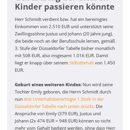
Kinder passieren könnte
Herr Schmidt verdient bzw. hat ein bereinigtes
Einkommen von 2.510 EUR und unterstützt seine
Zwillingssöhne Justus und Johann (20 Jahre jung),
die beide noch an der Berufsschule lernen, gemäß
3. Stufe der Düsseldorfer Tabelle bisher monatlich
mit 508 EUR, also insgesamt 1.016 EUR. Damit
liegt er knapp über seinem
Selbstbehalt
von 1.450
EUR.
Geburt eines weiteren Kindes:
Nun wird seine
Tochter Emily geboren, die Herrn Schmidt durch
nun
drei Unterhaltsberechtigte 1 Stufe in der
Düsseldorfer Tabelle nach unten drückt
. Die
Ansprüche von Emily (379 EUR), Justus und
Johann (2x 474 EUR = 948 EUR) können so nicht
mehr vom Gehalt bedient werden, ohne dass Herr