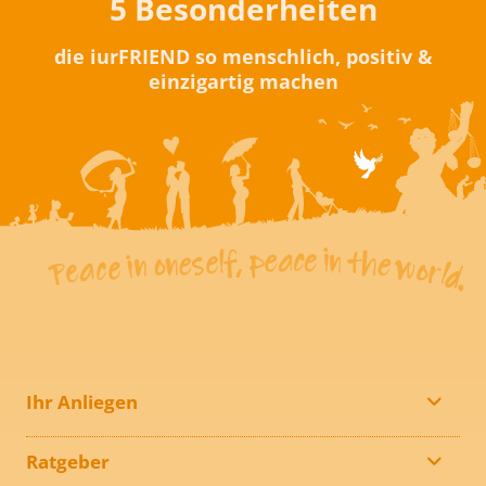
5 Besonderheiten
die iurFRIEND so menschlich, positiv &
einzigartig machen
Ihr Anliegen
Ratgeber