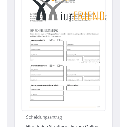
Scheidungsantrag
Hier finden Sie alternativ zum Online-