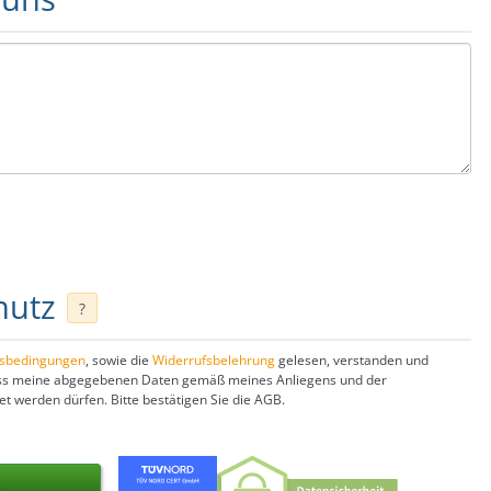
hutz
?
gsbedingungen
, sowie die
Widerrufsbelehrung
gelesen, verstanden und
dass meine abgegebenen Daten gemäß meines Anliegens und der
 werden dürfen. Bitte bestätigen Sie die AGB.