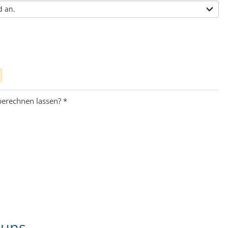
berechnen lassen?
*
 uns