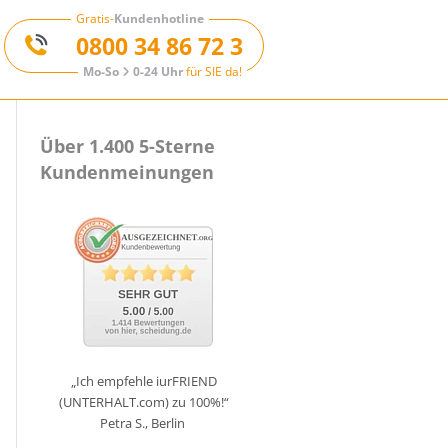
Gratis-
Kundenhotline
0800 34 86 72 3
Mo-So
0-24 Uhr
für SIE da!
Über 1.400 5-Sterne
Kundenmeinungen
„Ich empfehle iurFRIEND
(UNTERHALT.com) zu 100%!“
Petra S., Berlin