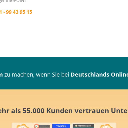
er InfoPOINT
1 - 99 43 95 15
n
zu machen, wenn Sie bei
Deutschlands Online
ehr als 55.000 Kunden
vertrauen
Unte