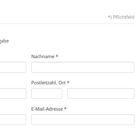
*) Pflichtfeld
gabe
Nachname
*
Postleitzahl, Ort
*
E-Mail-Adresse
*