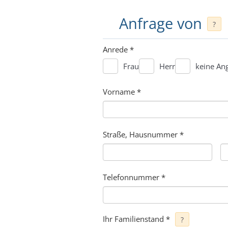
Anfrage von
?
Anrede
*
Frau
Herr
keine An
Vorname
*
Straße, Hausnummer
*
Telefonnummer
*
Ihr Familienstand
*
?